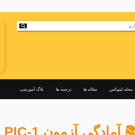
مجله لینوکس
مقاله ها
ترجمه ها
بلاگ آموزشی
 آمادگی آزمون LPIC-1