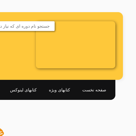
صفحه نخست
کتابهای ویژه
کتابهای لینوکس