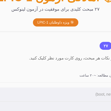
۲۷ مبحث کلیدی برای موفقیت در آزمون لینوکس
🎯 ویژه داوطلبان LPIC-1
۲۷
نکات هر مبحث، روی کارت مورد نظر کلیک کنید.
طالعه: ~۲۰ ساعت