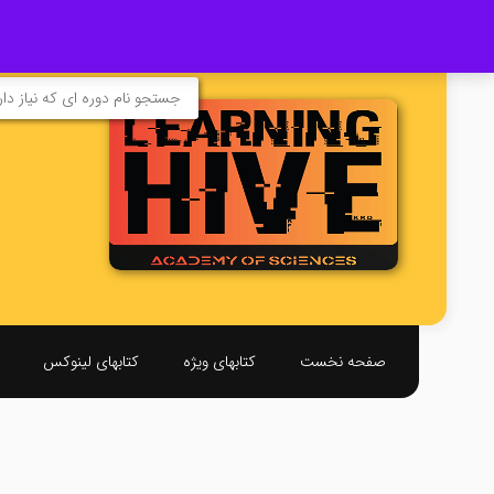
صفحه نخست
کتابهای ویژه
کتابهای لینوکس