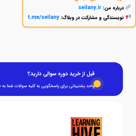
seilany.ir
درباره من:
t.me/seilany
نویسندگی و مشارکت در وبلاگ:
قبل از خرید دوره سوالی دارید؟
واحد پشتیبانی برای پاسخگویی به کلیه سوالات شما به صورت ۲۴ ساعته در کنار شم