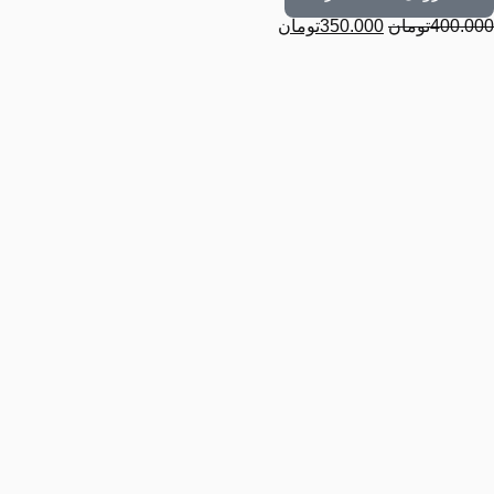
400.000
تومان
350.000
تومان