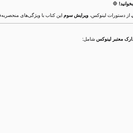
خوانید!
🛑
از دستورات لینوکس،
ویرایش سوم
این کتاب با ویژگی‌های منحصر‌به‌ف
ارک معتبر لینوکس
شامل:
رفه‌ای‌تر شدن!