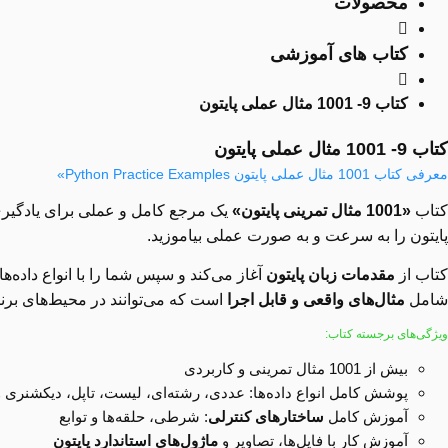
محصولات
کتاب های آموزشی
کتاب 9- 1001 مثال عملی پایتون
کتاب 9- 1001 مثال عملی پایتون
معرفی کتاب 1001 مثال عملی پایتون Python Practice Examples»
کتاب
«1001 مثال تمرینی پایتون»
یک مرجع کامل و عملی برای یادگیری ز
پایتون را به سرعت و به صورت عملی بیاموزید.
کتاب از
مقدمات زبان پایتون
آغاز می‌کند و سپس شما را با انواع داده‌ه
شامل
مثال‌های واقعی و قابل اجرا
است که می‌توانند در محیط‌های برنا
ویژگی‌های برجسته کتاب:
بیش از 1001 مثال تمرینی و کاربردی
پوشش کامل انواع داده‌ها: عددی، رشته‌ای، لیست، تاپل، دیکشنری 
آموزش کامل
ساختارهای کنترلی
: شرطی، حلقه‌ها و توابع
آموزش کار با فایل‌ها، تصاویر و
ماژول‌های استاندارد پایتون