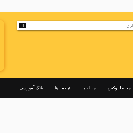
مجله لینوکس
مقاله ها
ترجمه ها
بلاگ آموزشی