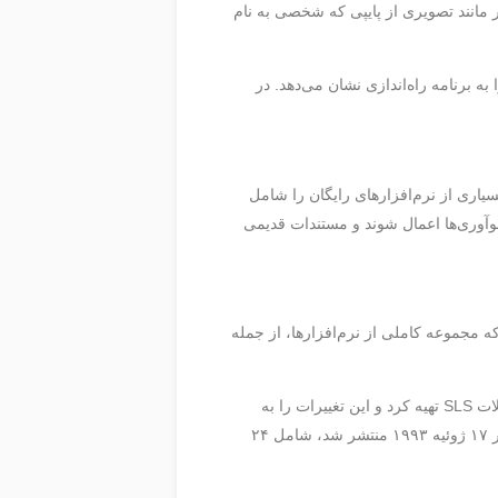
 مانند تصویری از پایپی که شخصی به نام
ی install.end یافت، که پایان نصب نرم‌افزار را به برنامه راه‌اندازی نشان می‌دهد. در
ای بسیاری از نرم‌افزارهای رایگان را شامل
وآوری‌ها اعمال شوند و مستندات قدیمی
ه مجموعه کاملی از نرم‌افزارها، از جمله
برای یک پروژه دانشگاهی، SLS را دانلود کرد. او یادداشت‌هایی برای رفع مشکلات SLS تهیه کرد و این تغییرات را به
نصب‌های جدید اعمال کرد. دوستان او او را تشویق کردند تا نسخه اصلاح شده را منتشر کند و اولین نسخه اسلک‌ویر (۱.۰۰) در ۱۷ ژوئیه ۱۹۹۳ منتشر شد، شامل ۲۴