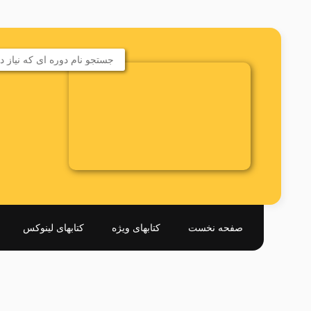
صفحه نخست
کتابهای ویژه
کتابهای لینوکس