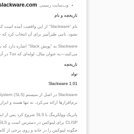
slackware.com
وب‌سایت رسمی:
تاریخچه و نام
نشود، نامی طنزآمیز برای آن انتخاب کرد که 
می‌کنند—به عنوان مثال، لوله‌ای که Tux در آن سیگار می‌کشد، از تصویر J. R. “Bob” Dobbs الهام گرفته شده است.
تاریخچه
تولد
Slackware 1.01
نرم‌افزارها ارائه می‌کرد، نه تنها هسته و ابزارهای پایه، بلکه شامل رابط 