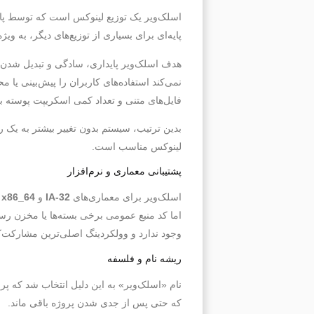
اسلک‌ویر یک توزیع لینوکس است که توسط پاتریک وولکردینگ در سال ۱۹۹۳ ایجاد شد. 
پایه‌ای برای بسیاری از توزیع‌های دیگر، به ویژه نسخه‌های اولیه SUSE، عمل کرده و قدیمی‌ترین ت
هدف اسلک‌ویر پایداری، سادگی و تبدیل شدن ب
نمی‌کند استفاده‌های کاربران را پیش‌بینی یا م
فایل‌های متنی و تعداد کمی اسکریپت پوسته بر
بدین ترتیب، سیستم بدون تغییر بیشتر به یک ر
لینوکس مناسب است.
پشتیبانی معماری و نرم‌افزار
اسلک‌ویر برای معماری‌های
IA-32
و
x86_64
د
اما کد منبع عمومی برخی بسته‌ها یا مخزن ر
وجود ندارد و وولکردینگ اصلی‌ترین مشارکت‌
ریشه نام و فلسفه
نام «اسلک‌ویر» به این دلیل انتخاب شد که پر
که حتی پس از جدی شدن پروژه باقی ماند.