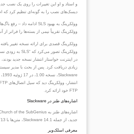
دیسک‌های نصب را به گونه‌ای تنظیم کرد که اصلاحات 
وولکرینگ به بهبود SLS ادا
وولکرینگ تقریباً نیمی از بسته‌ها را فراتر از آنچه SLS ارائه می‌کرد، ارتقاء داده
FTP خود ارائه کرد.
اشاره‌های طنز در Slackware
اشاره‌های طنز به Church of the SubGenius در فایل‌های متنی
جدید، از جمله Slackware 14.1، متن‌ها با ROT13 رمزگذاری شده‌اند.
معرفی اسلک‌ویر