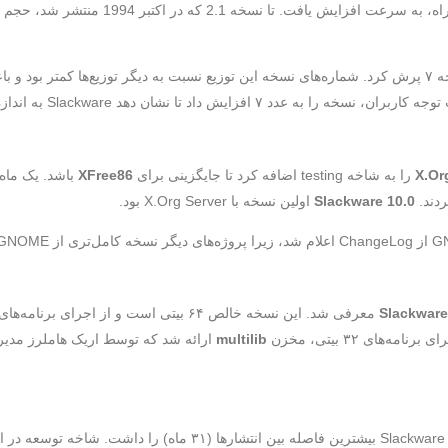
در سال ۱۹۹۹، Slackware از نسخه ۴ به نسخه ۷ پرش کرد. شماره‌های نسخه این توزیع نسبت به دیگر توزیع‌
تا نشان دهد Slackware به اندازه دیگر توزیع‌ها به‌روز است.
X.Or
را به شاخه testing اضافه کرد تا جایگزینی برای
XFree86
ردند.
Slackware 10.0
اولین نسخه با X.Org Server بود.
Slackwar
multilib
ارائه شد که توسط اریک هاملرز مدی