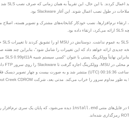
و استاد و او ای
در طول نصب اعمال شوند. این آغاز Slackware بود.
مه داد – رفع باگ‌ها، ارتقاء نرم‌افزارها، نصب خودکار کتابخانه‌های مشترک و تصویر هسته، ا
 بود.
در اینترنت خ
زیادی دریاف
install.end
دیده می‌شود، که پایان یک سری نرم‌افزار را