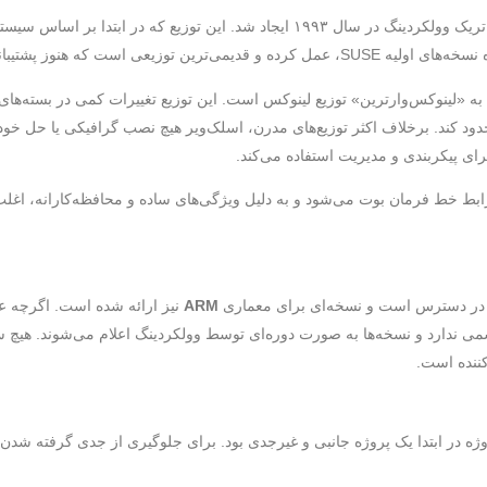
این توزیع که در ابتدا بر اساس سیستم لینوکس
وزیعی است که هنوز پشتیبانی می‌شود.
ه «لینوکس‌وارترین» توزیع لینوکس است. این توزیع تغییرات کمی در بسته‌های 
حدود کند. برخلاف اکثر توزیع‌های مدرن، اسلک‌ویر هیچ نصب گرافیکی یا حل خودکار
ای پیکربندی و مدیریت استفاده می‌کند.
ابط خط فرمان بوت می‌شود و به دلیل ویژگی‌های ساده و محافظه‌کارانه، اغلب ب
ر دسترس است و نسخه‌ای برای معماری
ARM
نیز ارائه شده است. اگرچه عمدت
سمی ندارد و نسخه‌ها به صورت دوره‌ای توسط وولکردینگ اعلام می‌شوند. هی
کننده است.
وژه در ابتدا یک پروژه جانبی و غیرجدی بود. برای جلوگیری از جدی گرفته شدن