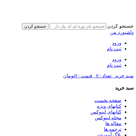
جستجو کردن
جستجو کردن
داشبورد من
ورود
ثبت نام
ورود
ثبت نام
سبد خرید
تعداد :
0
قیمت :
0تومان
سبد خرید
صفحه نخست
کتابهای ویژه
کتابهای لینوکس
مجله لینوکس
مقاله ها
ترجمه ها
بلاگ آموزشی