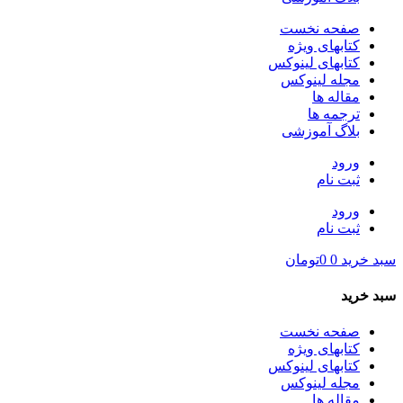
صفحه نخست
کتابهای ویژه
کتابهای لینوکس
مجله لینوکس
مقاله ها
ترجمه ها
بلاگ آموزشی
ورود
ثبت نام
ورود
ثبت نام
سبد خرید
0
0تومان
سبد خرید
صفحه نخست
کتابهای ویژه
کتابهای لینوکس
مجله لینوکس
مقاله ها